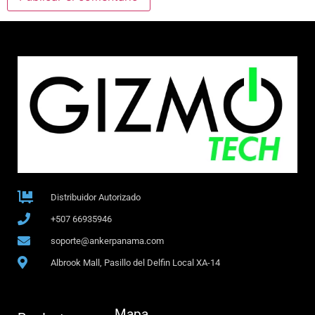
Distribuidor Autorizado
+507 66935946
soporte@ankerpanama.com
Albrook Mall, Pasillo del Delfin Local XA-14
Mapa