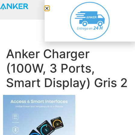
Anker Solix
Anker Charger
(100W, 3 Ports,
Smart Display) Gris 2