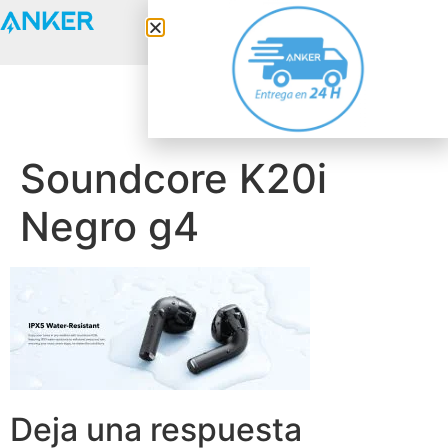
Anker Solix
Soundcore K20i
Negro g4
Deja una respuesta