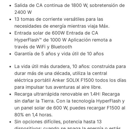
Salida de CA continua de 1800 W, sobretensión de
2400 W
13 tomas de corriente versátiles para las
necesidades de energía mientras viaja Máx.
Entrada solar de 600W Entrada de CA
HyperFlash™ de 1000 W Aplicación remota a
través de WiFi y Bluetooth
Garantía de 5 años y vida útil de 10 años
La vida útil más duradera, 10 años: construida para
durar más de una década, utiliza la central
eléctrica portátil Anker SOLIX F1500 todos los días
para impulsar tus aventuras al aire libre.
Recarga ultrarrápida renovable en 1.4H: Recarga
sin dañar la Tierra. Con la tecnología HyperFlash y
un panel solar de 600 W, puedes recargar F1500 al
80% en 1,4 horas.
Sin opciones difíciles, potencia hasta 13
dispositivos: cuando se apaga la energía o estás