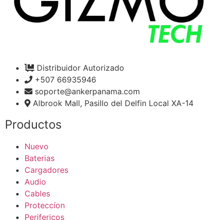
Distribuidor Autorizado
+507 66935946
soporte@ankerpanama.com
Albrook Mall, Pasillo del Delfin Local XA-14
Productos
Nuevo
Baterias
Cargadores
Audio
Cables
Proteccíon
Perifericos