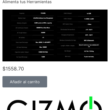
Alimenta tus Herramientas
$1558.70
Añadir al carrito