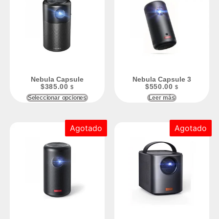
Nebula Capsule
Nebula Capsule 3
$
385.00
$
550.00
$
$
Seleccionar opciones
Leer más
Agotado
Agotado