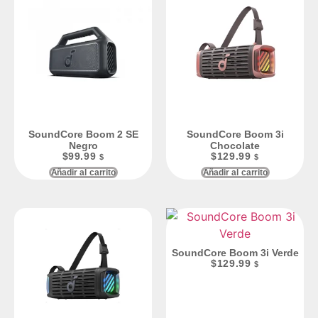
SoundCore Boom 2 SE
SoundCore Boom 3i
Negro
Chocolate
$
99.99
$
129.99
$
$
Añadir al carrito
Añadir al carrito
SoundCore Boom 3i Verde
$
129.99
$