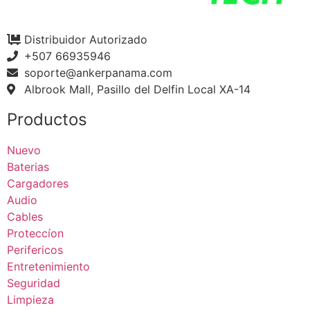
Distribuidor Autorizado
+507 66935946
soporte@ankerpanama.com
Albrook Mall, Pasillo del Delfin Local XA-14
Productos
Nuevo
Baterias
Cargadores
Audio
Cables
Proteccíon
Perifericos
Entretenimiento
Seguridad
Limpieza