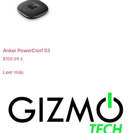
Anker PowerConf S3
$
109.99
$
Leer más