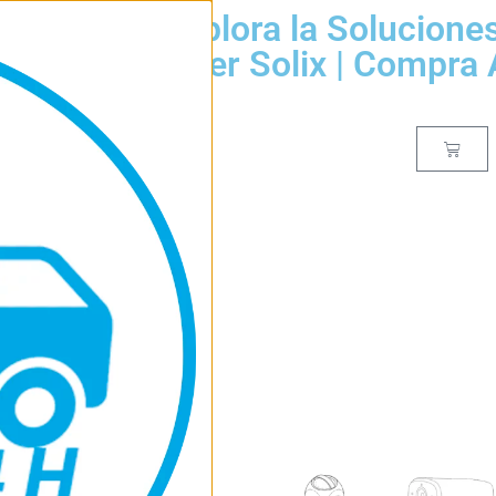
| Explora la Solucione
Anker Solix | Compra