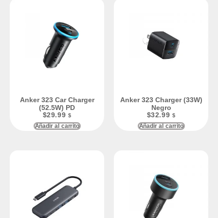
Anker 323 Car Charger
Anker 323 Charger (33W)
(52.5W) PD
Negro
$
29.99
$
32.99
$
$
Añadir al carrito
Añadir al carrito