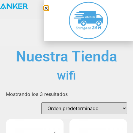
Anker Solix
Nuestra Tienda
wifi
Mostrando los 3 resultados