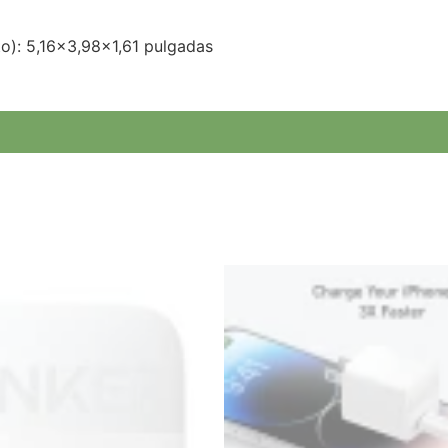
o): 5,16×3,98×1,61 pulgadas