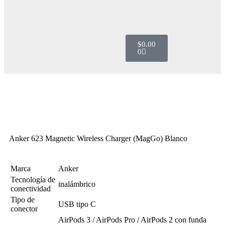
$
0.00
0
Anker 623 Magnetic Wireless Charger (MagGo) Blanco
Marca
Anker
Tecnología de
inalámbrico
conectividad
Tipo de
USB tipo C
conector
AirPods 3 / AirPods Pro / AirPods 2 con funda