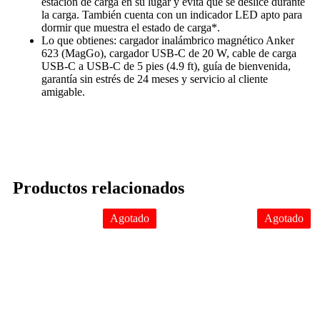
estación de carga en su lugar y evita que se deslice durante
la carga. También cuenta con un indicador LED apto para
dormir que muestra el estado de carga*.
Lo que obtienes: cargador inalámbrico magnético Anker
623 (MagGo), cargador USB-C de 20 W, cable de carga
USB-C a USB-C de 5 pies (4.9 ft), guía de bienvenida,
garantía sin estrés de 24 meses y servicio al cliente
amigable.
Productos relacionados
Agotado
Agotado