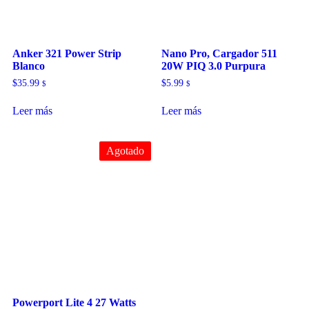
Anker 321 Power Strip
Nano Pro, Cargador 511
Blanco
20W PIQ 3.0 Purpura
$
35.99
$
5.99
$
$
Leer más
Leer más
Agotado
Powerport Lite 4 27 Watts