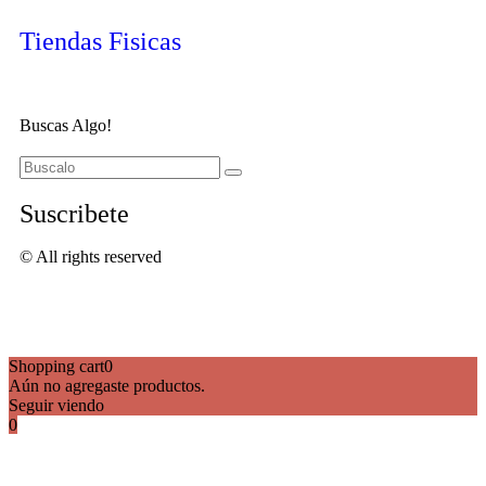
Tiendas Fisicas
Buscas Algo!
Suscribete
© All rights reserved
Shopping cart
0
Aún no agregaste productos.
Seguir viendo
0