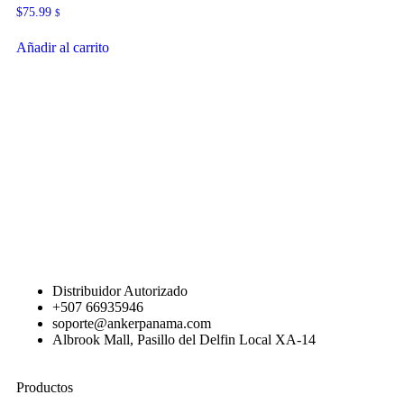
$
75.99
$
Añadir al carrito
Distribuidor Autorizado
+507 66935946
soporte@ankerpanama.com
Albrook Mall, Pasillo del Delfin Local XA-14
Productos