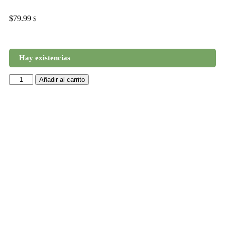
$
79.99
$
Hay existencias
Añadir al carrito