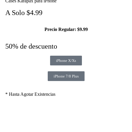
Cases Karapax para iPhone
A Solo $4.99
Precio Regular: $9.99
50% de descuento
iPhone X/Xs
iPhone 7/8 Plus
* Hasta Agotar Existencias