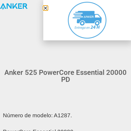
Anker Solix
Anker 525 PowerCore Essential 20000
PD
Número de modelo: A1287.