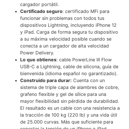
cargador portátil.
Certificado seguro
: certificado MFi para
funcionar sin problemas con todos tus
dispositivos Lightning, incluyendo iPhone 12
y iPad. Carga de forma segura tu dispositivo
a su máxima velocidad posible cuando se
conecta a un cargador de alta velocidad
Power Delivery.
Lo que obtienes
: cable PowerLine III Flow
USB-C a Lightning, cable de silicona, guía de
bienvenida (idioma español no garantizado).
Construido para durar:
Cuenta con un
sistema de triple capa de alambres de cobre,
grafeno flexible y gel de sílice para una
mayor flexibilidad sin pérdida de durabilidad.
El resultado es un cable con una resistencia a
la tracción de 100 kg (220 lb) y una vida útil
de 25.000 curvas. Más que suficiente para
soportar la tensión de un iPhone o iPad.