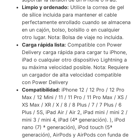
Limpio y ordenado:
Utilice la correa de gel
de sílice incluida para mantener el cable
perfectamente enrollado cuando se almacena
en un cajón, bolso, bolsillo o en cualquier
otro lugar. Nota: Bolsa de viaje no incluida.
Carga rápida lista:
Compatible con Power
Delivery carga rápida para cargar tu iPhone,
iPad o cualquier otro dispositivo Lightning a
su máxima velocidad posible. Nota: Requiere
un cargador de alta velocidad compatible
con Power Delivery
Compatibilidad:
iPhone 12 / 12 Pro / 12 Pro
Max / 12 Mini / 11 / 11 Pro / 11 Pro Max / XS /
XS Max / XR / X / 8 / 8 Plus / 7 / 7 Plus / 6
Plus / 5S, iPad Air / Air 2, iPad mini / mini 2 /
mini 3 / mini 4, iPad (4ª generación). ), iPod
nano (7) ª generación), iPod touch (5ª
generación), AirPods y AirPods con funda de