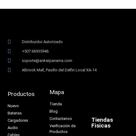
Distribuidor Autorizado
+507 66935946
soporte@ankerpanama.com
Albrook Mall, Pasillo del Delfin Local XA-14
Mapa
Productos
Tienda
Nuevo
Blog
Baterias
Contactanos
Tiendas
Cargadores
Fisicas
Verificación de
Audio
Productos
Cables