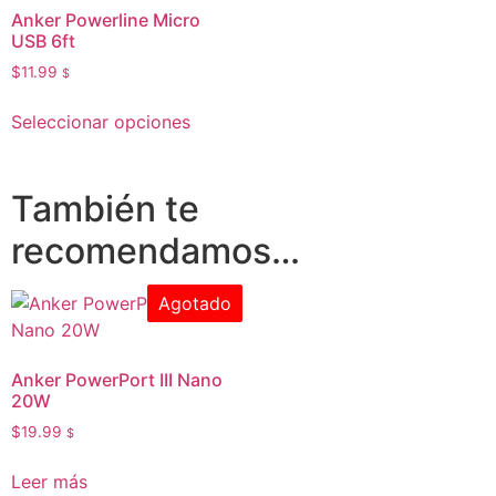
Anker Powerline Micro
USB 6ft
$
11.99
$
Seleccionar opciones
También te
recomendamos…
Agotado
Anker PowerPort III Nano
20W
$
19.99
$
Leer más