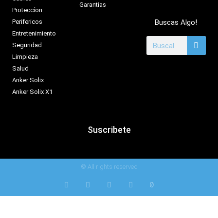
Garantias
Proteccíon
Perifericos
Buscas Algo!
Entretenimiento
Seguridad
Limpieza
Salud
Anker Solix
Anker Solix X1
Suscribete
© All rights reserved