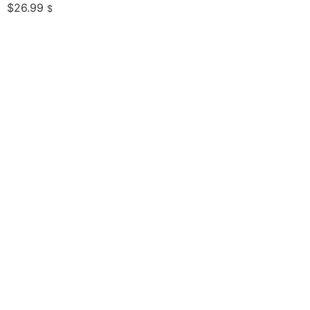
$
26.99
$