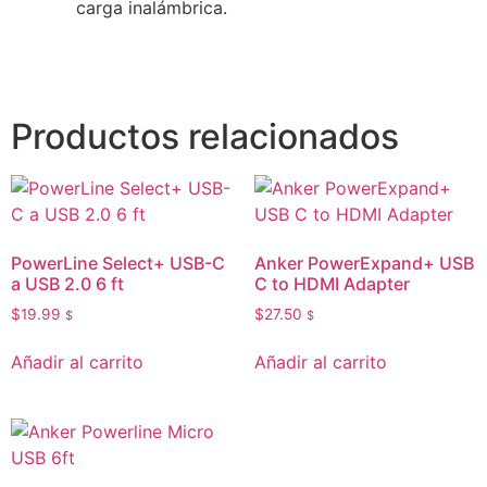
carga inalámbrica.
Productos relacionados
PowerLine Select+ USB-C
Anker PowerExpand+ USB
a USB 2.0 6 ft
C to HDMI Adapter
$
19.99
$
27.50
$
$
Añadir al carrito
Añadir al carrito