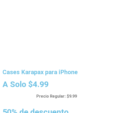
Cases Karapax para iPhone
A Solo $4.99
Precio Regular: $9.99
50% de descuento