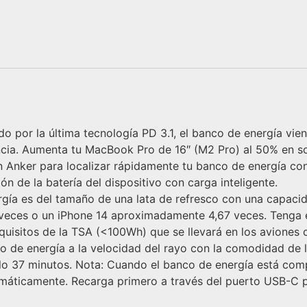
do por la última tecnología PD 3.1, el banco de energía vi
cia. Aumenta tu MacBook Pro de 16″ (M2 Pro) al 50% en so
ación Anker para localizar rápidamente tu banco de energía c
ón de la batería del dispositivo con carga inteligente.
rgía es del tamaño de una lata de refresco con una capac
 veces o un iPhone 14 aproximadamente 4,67 veces. Tenga 
quisitos de la TSA (<100Wh) que se llevará en los aviones
 de energía a la velocidad del rayo con la comodidad de 
olo 37 minutos. Nota: Cuando el banco de energía está co
tomáticamente. Recarga primero a través del puerto USB-C p