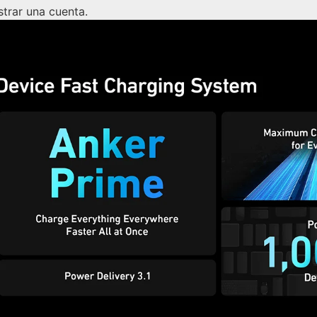
strar una cuenta.