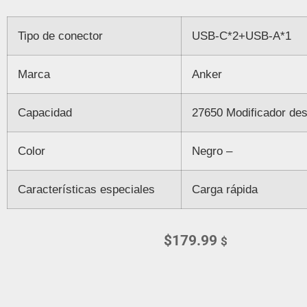
Tipo de conector
USB-C*2+USB-A*1
Marca
Anker
Capacidad
27650 Modificador de
Color
Negro –
Características especiales
Carga rápida
$
179.99
$