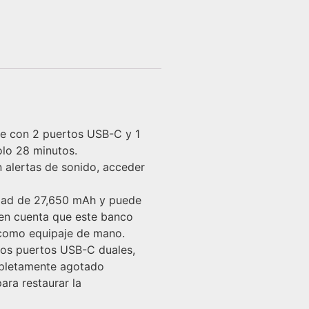
ene con 2 puertos USB-C y 1
lo 28 minutos.
on alertas de sonido, acceder
idad de 27,650 mAh y puede
en cuenta que este banco
 como equipaje de mano.
los puertos USB-C duales,
mpletamente agotado
ara restaurar la