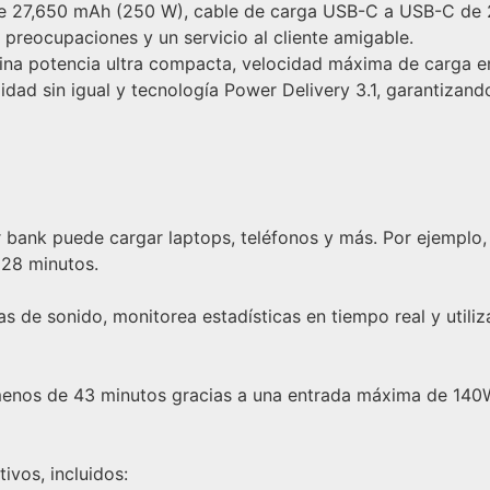
e 27,650 mAh (250 W), cable de carga USB-C a USB-C de 2 p
 preocupaciones y un servicio al cliente amigable.
a potencia ultra compacta, velocidad máxima de carga e
idad sin igual y tecnología Power Delivery 3.1, garantizand
 bank puede cargar laptops, teléfonos y más. Por ejemplo
 28 minutos.
s de sonido, monitorea estadísticas en tiempo real y utiliz
nos de 43 minutos gracias a una entrada máxima de 140W
vos, incluidos: