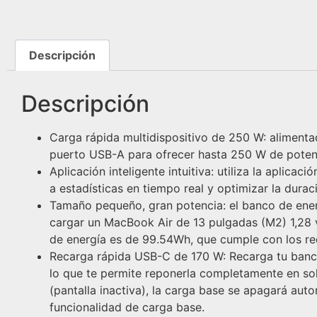
Descripción
Descripción
Carga rápida multidispositivo de 250 W: alimenta
puerto USB-A para ofrecer hasta 250 W de poten
Aplicación inteligente intuitiva: utiliza la aplic
a estadísticas en tiempo real y optimizar la duraci
Tamaño pequeño, gran potencia: el banco de ene
cargar un MacBook Air de 13 pulgadas (M2) 1,28
de energía es de 99.54Wh, que cumple con los re
Recarga rápida USB-C de 170 W: Recarga tu banco
lo que te permite reponerla completamente en s
(pantalla inactiva), la carga base se apagará au
funcionalidad de carga base.