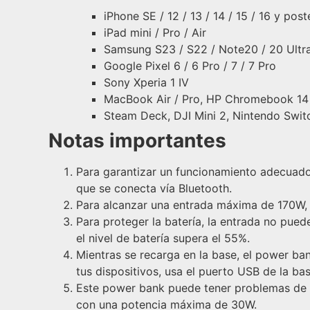
iPhone SE / 12 / 13 / 14 / 15 / 16 y post
iPad mini / Pro / Air
Samsung S23 / S22 / Note20 / 20 Ultr
Google Pixel 6 / 6 Pro / 7 / 7 Pro
Sony Xperia 1 IV
MacBook Air / Pro, HP Chromebook 14
Steam Deck, DJI Mini 2, Nintendo Switc
Notas importantes
Para garantizar un funcionamiento adecuado
que se conecta vía Bluetooth.
Para alcanzar una entrada máxima de 170W, 
Para proteger la batería, la entrada no pu
el nivel de batería supera el 55%.
Mientras se recarga en la base, el power ban
tus dispositivos, usa el puerto USB de la bas
Este power bank puede tener problemas de c
con una potencia máxima de 30W.