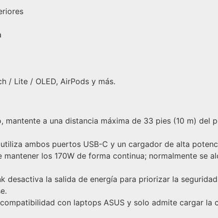
eriores
a
h / Lite / OLED, AirPods y más.
, mantente a una distancia máxima de 33 pies (10 m) del p
utiliza ambos puertos USB-C y un cargador de alta potenc
ede mantener los 170W de forma continua; normalmente se a
k desactiva la salida de energía para priorizar la seguridad
e.
ompatibilidad con laptops ASUS y solo admite cargar la c