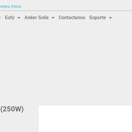
 Compra Ahora
Eufy
Anker Solix
Contactanos
Soporte
 (250W)