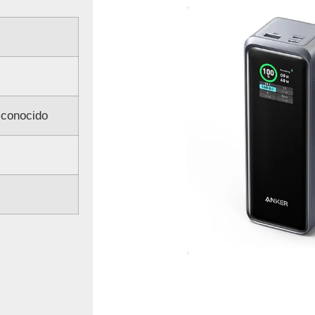
sconocido