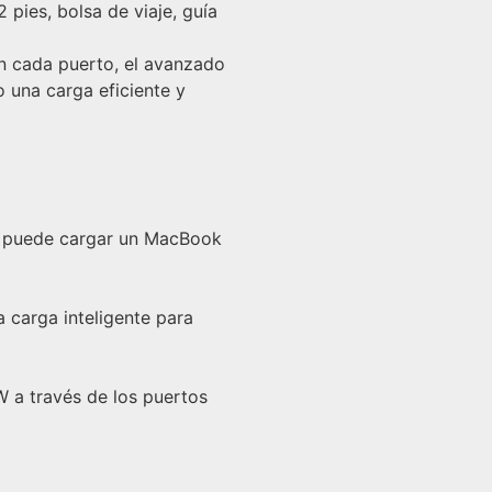
ies, bolsa de viaje, guía
n cada puerto, el avanzado
o una carga eficiente y
, puede cargar un MacBook
a carga inteligente para
 a través de los puertos