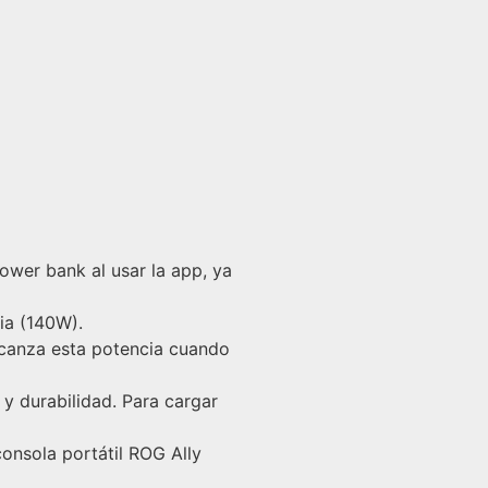
ower bank al usar la app, ya
ia (140W).
lcanza esta potencia cuando
 y durabilidad. Para cargar
onsola portátil ROG Ally