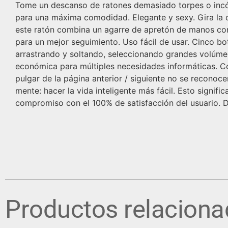
Tome un descanso de ratones demasiado torpes o incó
para una máxima comodidad. Elegante y sexy. Gira la 
este ratón combina un agarre de apretón de manos con 
para un mejor seguimiento. Uso fácil de usar. Cinco b
arrastrando y soltando, seleccionando grandes volúme
económica para múltiples necesidades informáticas. Co
pulgar de la página anterior / siguiente no se recono
mente: hacer la vida inteligente más fácil. Esto signif
compromiso con el 100% de satisfacción del usuario. 
Productos relacion