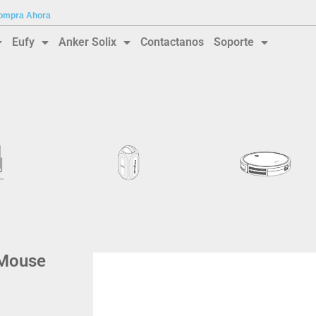
 Compra Ahora
Eufy
Anker Solix
Contactanos
Soporte
 Mouse