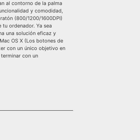
n al contorno de la palma
funcionalidad y comodidad,
l ratón (800/1200/1600DPI)
e tu ordenador. Ya sea
a una solución eficaz y
x Mac OS X (Los botones de
er con un único objetivo en
y terminar con un