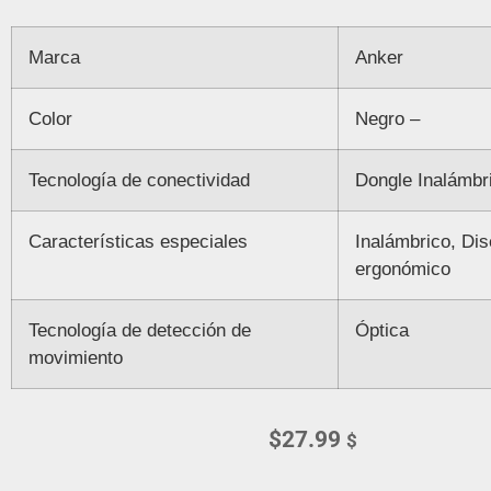
Marca
Anker
Color
Negro –
Tecnología de conectividad
Dongle Inalámbr
Características especiales
Inalámbrico, Di
ergonómico
Tecnología de detección de
Óptica
movimiento
$
27.99
$