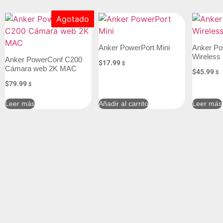
Agotado
Anker PowerPort Mini
Anker P
Wireless 
Anker PowerConf C200
$
17.99
$
Cámara web 2K MAC
$
45.99
$
$
79.99
$
Leer más
Añadir al carrito
Leer más