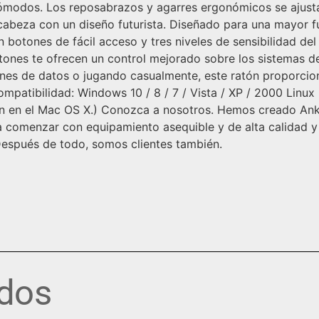
modos. Los reposabrazos y agarres ergonómicos se ajusta
cabeza con un diseño futurista. Diseñado para una mayor 
botones de fácil acceso y tres niveles de sensibilidad de
otones te ofrecen un control mejorado sobre los sistemas d
nes de datos o jugando casualmente, este ratón proporcion
mpatibilidad: Windows 10 / 8 / 7 / Vista / XP / 2000 Linu
cen en el Mac OS X.) Conozca a nosotros. Hemos creado Ank
ica comenzar con equipamiento asequible y de alta calidad 
Después de todo, somos clientes también.
ados