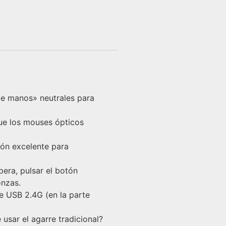
de manos» neutrales para
ue los mouses ópticos
ón excelente para
era, pulsar el botón
onzas.
de USB 2.4G (en la parte
usar el agarre tradicional?