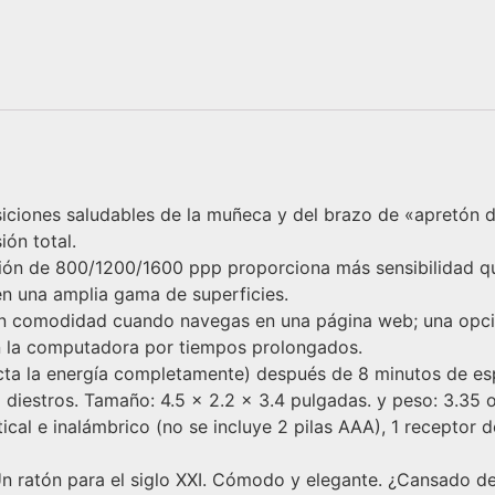
siciones saludables de la muñeca y del brazo de «apretón 
ón total.
ción de 800/1200/1600 ppp proporciona más sensibilidad q
en una amplia gama de superficies.
nan comodidad cuando navegas en una página web; una opci
en la computadora por tiempos prolongados.
ta la energía completamente) después de 8 minutos de esp
diestros. Tamaño: 4.5 x 2.2 x 3.4 pulgadas. y peso: 3.35 
cal e inalámbrico (no se incluye 2 pilas AAA), 1 receptor 
n ratón para el siglo XXI. Cómodo y elegante. ¿Cansado de 