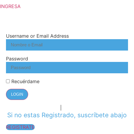
INGRESA
Username or Email Address
Password
Recuérdame
LOGIN
¿Olvidó su contraseña?
|
Registrarse
Si no estas Registrado, suscríbete abajo
REGISTRATE