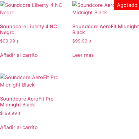
Agotado
Soundcore Liberty 4 NC
Soundcore AeroFit Midnight
Negro
Black
$
99.99
$
99.99
$
$
Añadir al carrito
Leer más
Soundcore AeroFit Pro
Midnight Black
$
169.99
$
Añadir al carrito