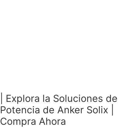
Ir
al
contenido
| Explora la Soluciones de
Potencia de Anker Solix |
Compra Ahora