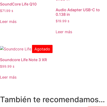
SoundCore Life Q10
Audio Adapter USB-C to
$
71.99
$
0.138 in
Leer más
$
19.99
$
Leer más
Agotado
Soundcore Life Note 3 XR
$
99.99
$
Leer más
También te recomendamos…