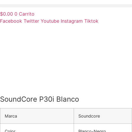
$
0.00
0
Carrito
Facebook
Twitter
Youtube
Instagram
Tiktok
SoundCore P30i Blanco
Marca
Soundcore
Color
Blanco-Negro