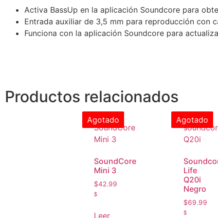
Activa BassUp en la aplicación Soundcore para obte
Entrada auxiliar de 3,5 mm para reproducción con c
Funciona con la aplicación Soundcore para actualiz
Productos relacionados
Agotado
Agotado
SoundCore
Soundco
Mini 3
Life
Q20i
$
42.99
Negro
$
$
69.99
$
Leer