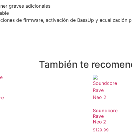
ner graves adicionales
able
aciones de firmware, activación de BassUp y ecualización 
También te recome
re
Soundcore
Rave
Neo 2
$
129.99