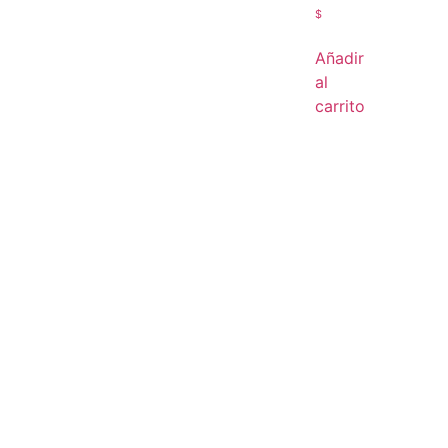
$
Añadir
al
carrito