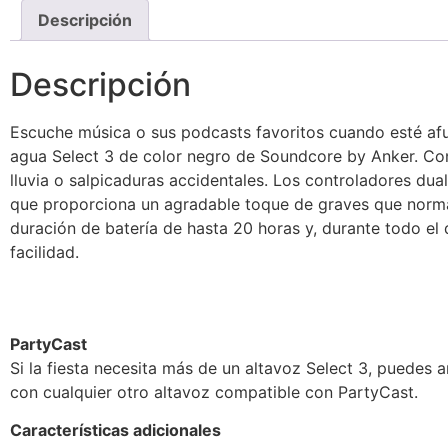
Descripción
Descripción
Escuche música o sus podcasts favoritos cuando esté afuera
agua Select 3 de color negro de Soundcore by Anker. Con
lluvia o salpicaduras accidentales. Los controladores du
que proporciona un agradable toque de graves que norma
duración de batería de hasta 20 horas y, durante todo el 
facilidad.
PartyCast
Si la fiesta necesita más de un altavoz Select 3, puedes a
con cualquier otro altavoz compatible con PartyCast.
Características adicionales