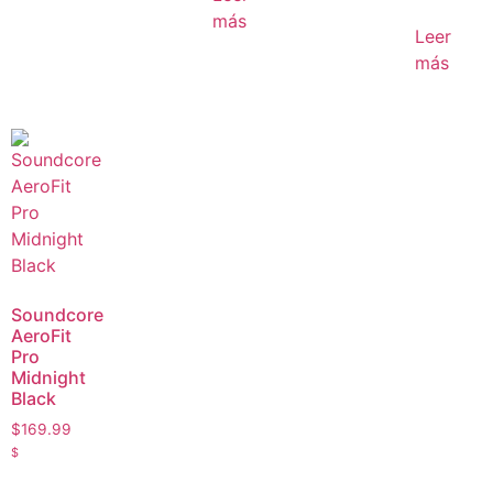
más
Leer
más
Soundcore
AeroFit
Pro
Midnight
Black
$
169.99
$