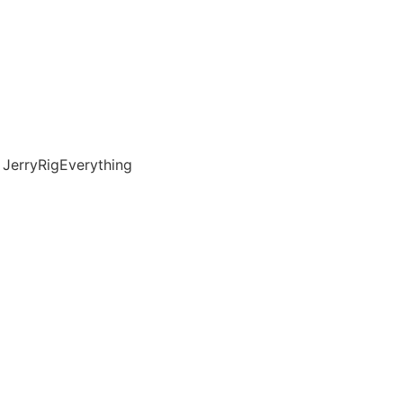
 JerryRigEverything