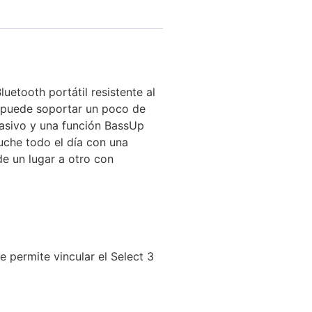
uetooth portátil resistente al
3 puede soportar un poco de
pasivo y una función BassUp
che todo el día con una
de un lugar a otro con
e permite vincular el Select 3