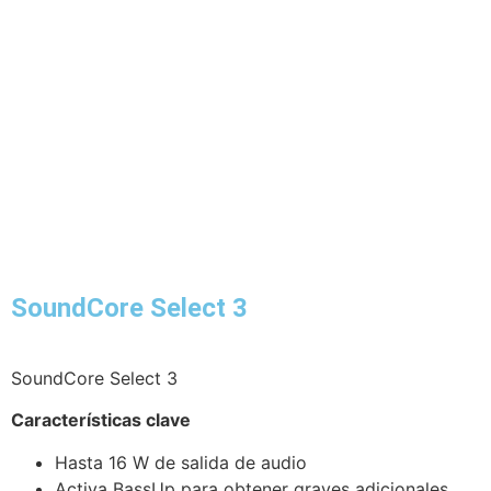
SoundCore Select 3
SoundCore Select 3
Características clave
Hasta 16 W de salida de audio
Activa BassUp para obtener graves adicionales