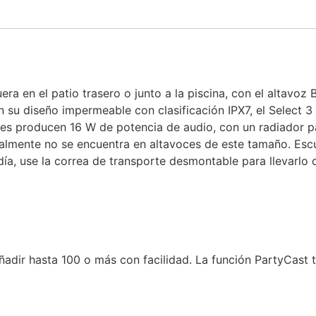
 en el patio trasero o junto a la piscina, con el altavoz Bl
 su diseño impermeable con clasificación IPX7, el Select 
ales producen 16 W de potencia de audio, con un radiador 
lmente no se encuentra en altavoces de este tamaño. Escu
día, use la correa de transporte desmontable para llevarlo 
ñadir hasta 100 o más con facilidad. La función PartyCast t