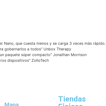
ker Nano, que cuesta menos y se carga 3 veces más rápido.
ara gobernarlos a todos" Unbox Therapy
n un paquete súper compacto" Jonathan Morrison
ros dispositivos" ZolloTech
Tiendas
Mapa