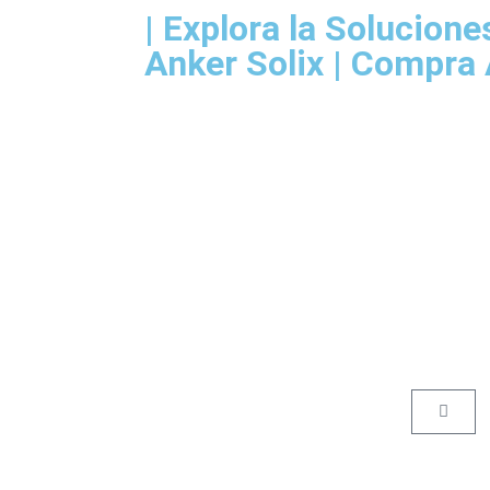
| Explora la Solucion
Anker Solix | Compra