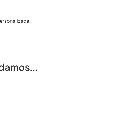
personalizada
ndamos…