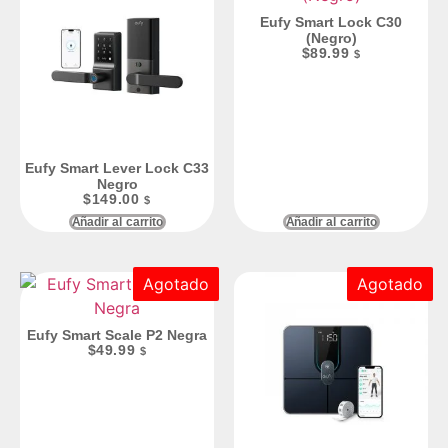
Eufy Smart Lock C30
(Negro)
$
89.99
$
Eufy Smart Lever Lock C33
Negro
$
149.00
$
Añadir al carrito
Añadir al carrito
Agotado
Agotado
Eufy Smart Scale P2 Negra
$
49.99
$