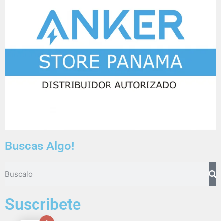
Buscas Algo!
Suscribete