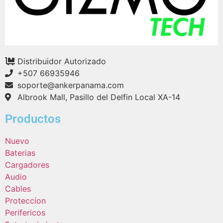
Distribuidor Autorizado
+507 66935946
soporte@ankerpanama.com
Albrook Mall, Pasillo del Delfin Local XA-14
Productos
Nuevo
Baterias
Cargadores
Audio
Cables
Proteccíon
Perifericos