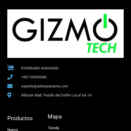
Distribuidor Autorizado
+507 66935946
soporte@ankerpanama.com
Albrook Mall, Pasillo del Delfin Local XA-14
Mapa
Productos
Tienda
Nuevo