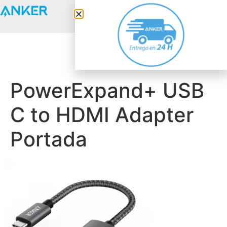
Anker Solix
PowerExpand+ USB
C to HDMI Adapter
Portada