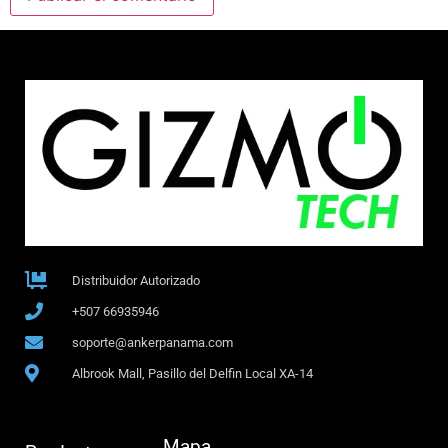
Distribuidor Autorizado
+507 66935946
soporte@ankerpanama.com
Albrook Mall, Pasillo del Delfin Local XA-14
Mapa