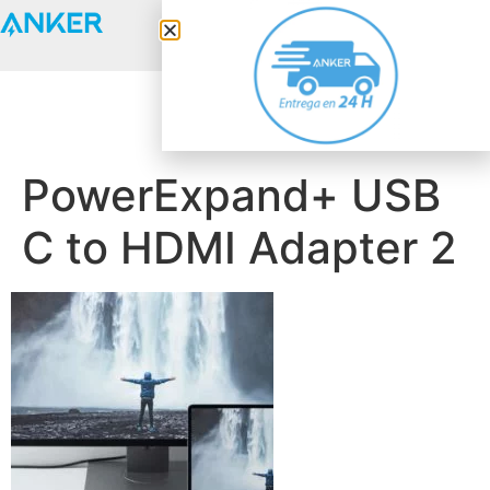
Anker Solix
PowerExpand+ USB
C to HDMI Adapter 2