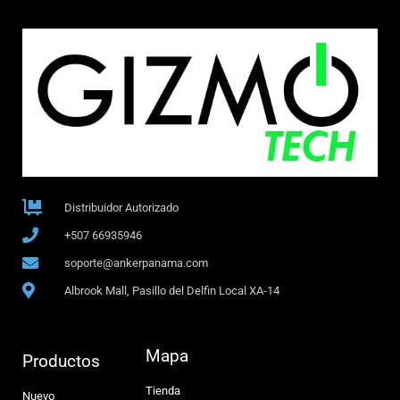
Distribuidor Autorizado
+507 66935946
soporte@ankerpanama.com
Albrook Mall, Pasillo del Delfin Local XA-14
Mapa
Productos
Tienda
Nuevo