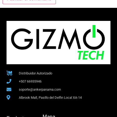
Distribuidor Autorizado
+507 66935946
soporte@ankerpanama.com
Albrook Mall, Pasillo del Delfin Local XA-14
Mapa