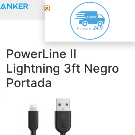
Anker Solix
PowerLine II
Lightning 3ft Negro
Portada