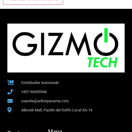
Distribuidor Autorizado
+507 66935946
soporte@ankerpanama.com
Albrook Mall, Pasillo del Delfin Local XA-14
Mapa