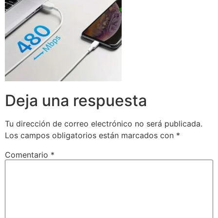
Deja una respuesta
Tu dirección de correo electrónico no será publicada.
Los campos obligatorios están marcados con
*
Comentario
*