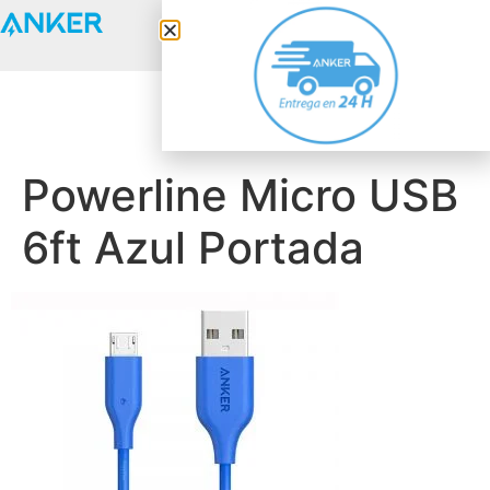
Anker Solix
Powerline Micro USB
6ft Azul Portada