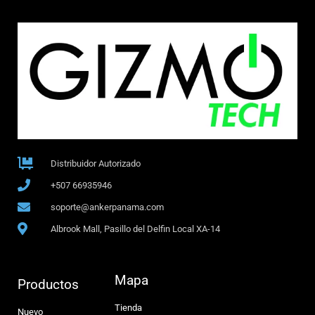
Distribuidor Autorizado
+507 66935946
soporte@ankerpanama.com
Albrook Mall, Pasillo del Delfin Local XA-14
Mapa
Productos
Tienda
Nuevo