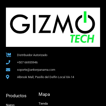
Distribuidor Autorizado
+507 66935946
soporte@ankerpanama.com
Albrook Mall, Pasillo del Delfin Local XA-14
Mapa
Productos
Tienda
Nuevo