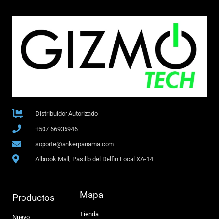
Distribuidor Autorizado
+507 66935946
soporte@ankerpanama.com
Albrook Mall, Pasillo del Delfin Local XA-14
Mapa
Productos
Tienda
Nuevo