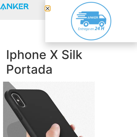
Anker Solix
Iphone X Silk
Portada