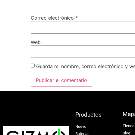
Correo electrónico
*
Web
Guarda mi nombre, correo electrónico y w
Map
Productos
Tienda
Nuevo
Blog
Baterias