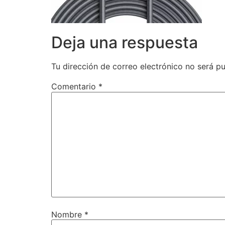
Deja una respuesta
Tu dirección de correo electrónico no será pu
Comentario
*
Nombre
*