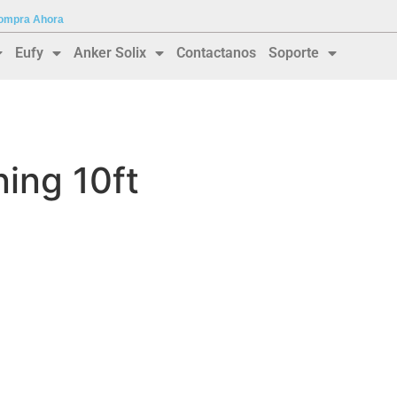
 Compra Ahora
Eufy
Anker Solix
Contactanos
Soporte
ning 10ft