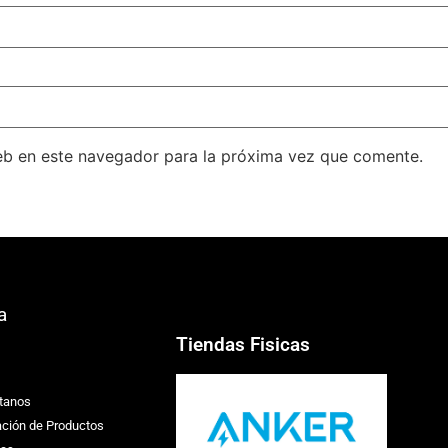
eb en este navegador para la próxima vez que comente.
a
Tiendas Fisicas
tanos
ación de Productos