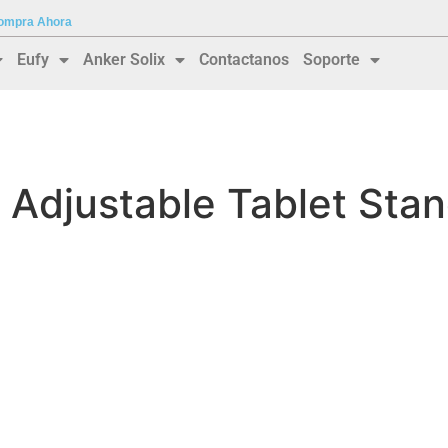
 Compra Ahora
Eufy
Anker Solix
Contactanos
Soporte
 Adjustable Tablet Stan