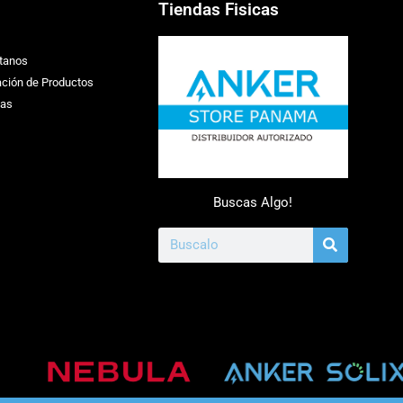
Tiendas Fisicas
tanos
ación de Productos
ias
Buscas Algo!