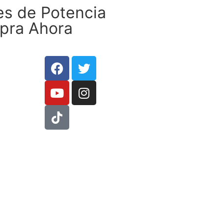
nes de Potencia
mpra Ahora