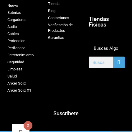
Tienda
Nuevo
Blog
Baterias
Contactanos
Tiendas
Cargadores
Fisicas
Verificación de
Audio
Productos
Cables
Garantias
Proteccíon
Perifericos
Buscas Algo!
Entretenimiento
Seguridad
Limpieza
Salud
Anker Solix
Anker Solix X1
Suscribete
0