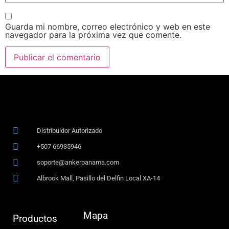
Guarda mi nombre, correo electrónico y web en este
navegador para la próxima vez que comente.
Distribuidor Autorizado
+507 66935946
soporte@ankerpanama.com
Albrook Mall, Pasillo del Delfin Local XA-14
Mapa
Productos