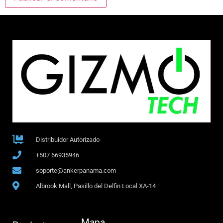
Distribuidor Autorizado
+507 66935946
soporte@ankerpanama.com
Albrook Mall, Pasillo del Delfin Local XA-14
Mapa