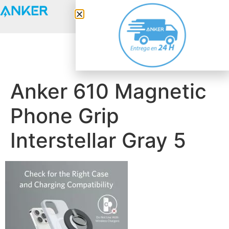
Anker Solix
Anker 610 Magnetic
Phone Grip
Interstellar Gray 5