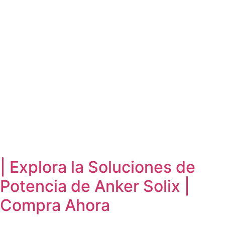
Ir
al
contenido
| Explora la Soluciones de
Potencia de Anker Solix |
Compra Ahora