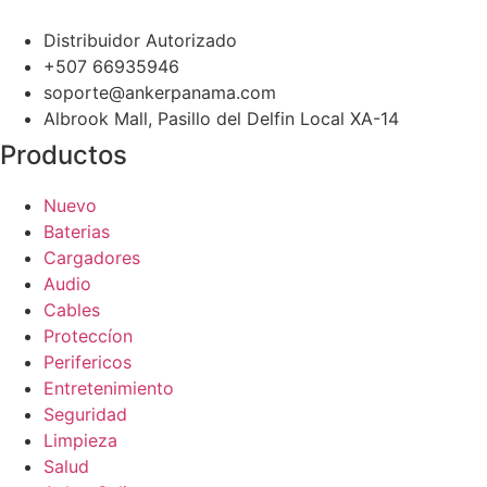
Distribuidor Autorizado
+507 66935946
soporte@ankerpanama.com
Albrook Mall, Pasillo del Delfin Local XA-14
Productos
Nuevo
Baterias
Cargadores
Audio
Cables
Proteccíon
Perifericos
Entretenimiento
Seguridad
Limpieza
Salud