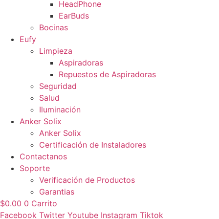
HeadPhone
EarBuds
Bocinas
Eufy
Limpieza
Aspiradoras
Repuestos de Aspiradoras
Seguridad
Salud
Iluminación
Anker Solix
Anker Solix
Certificación de Instaladores
Contactanos
Soporte
Verificación de Productos
Garantias
$
0.00
0
Carrito
Facebook
Twitter
Youtube
Instagram
Tiktok