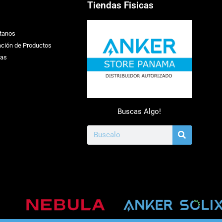
Tiendas Fisicas
tanos
ación de Productos
ias
Buscas Algo!