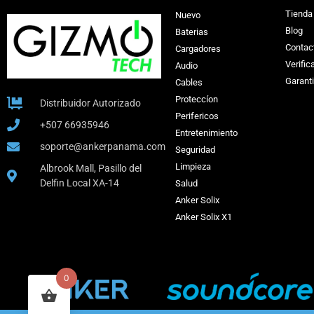
Tienda
Nuevo
Blog
Baterias
Contac
Cargadores
Verific
Audio
Garant
Cables
Proteccíon
Distribuidor Autorizado
Perifericos
+507 66935946
Entretenimiento
soporte@ankerpanama.com
Seguridad
Limpieza
Albrook Mall, Pasillo del
Delfin Local XA-14
Salud
Anker Solix
Anker Solix X1
0