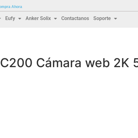
 Compra Ahora
Eufy
Anker Solix
Contactanos
Soporte
 C200 Cámara web 2K 