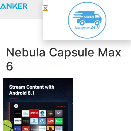
Anker Solix
Nebula Capsule Max
6