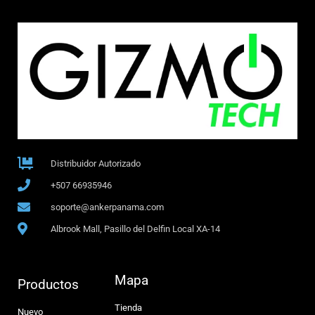
Distribuidor Autorizado
+507 66935946
soporte@ankerpanama.com
Albrook Mall, Pasillo del Delfin Local XA-14
Mapa
Productos
Tienda
Nuevo