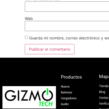
Web
Guarda mi nombre, correo electrónico y w
Map
Productos
Tienda
Nuevo
Blog
Baterias
Contac
Cargadores
Verific
Audio