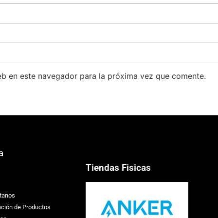
eb en este navegador para la próxima vez que comente.
a
Tiendas Fisicas
tanos
ación de Productos