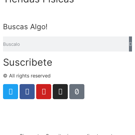
Buscas Algo!
Suscribete
© All rights reserved