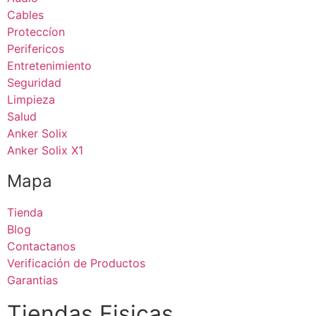
Cables
Proteccíon
Perifericos
Entretenimiento
Seguridad
Limpieza
Salud
Anker Solix
Anker Solix X1
Mapa
Tienda
Blog
Contactanos
Verificación de Productos
Garantias
Tiendas Fisicas