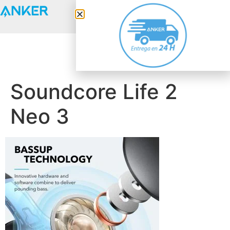
Anker Solix
Soundcore Life 2
Neo 3