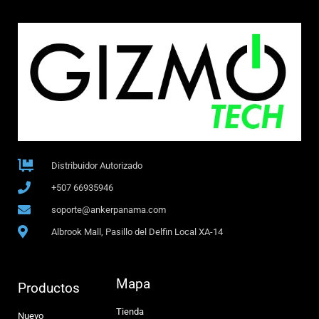
Distribuidor Autorizado
+507 66935946
soporte@ankerpanama.com
Albrook Mall, Pasillo del Delfin Local XA-14
Mapa
Productos
Tienda
Nuevo