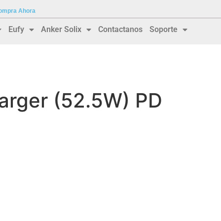
 Compra Ahora
Eufy
Anker Solix
Contactanos
Soporte
arger (52.5W) PD