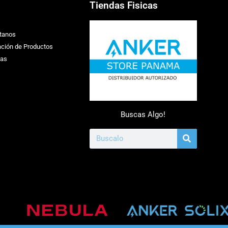
Tiendas Fisicas
tanos
ación de Productos
ias
Buscas Algo!