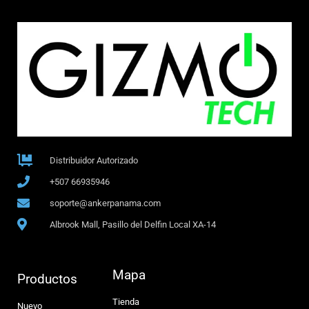
Distribuidor Autorizado
+507 66935946
soporte@ankerpanama.com
Albrook Mall, Pasillo del Delfin Local XA-14
Mapa
Productos
Tienda
Nuevo