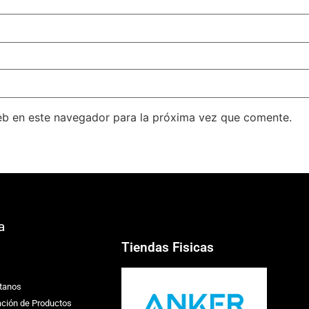
eb en este navegador para la próxima vez que comente.
a
Tiendas Fisicas
tanos
ación de Productos