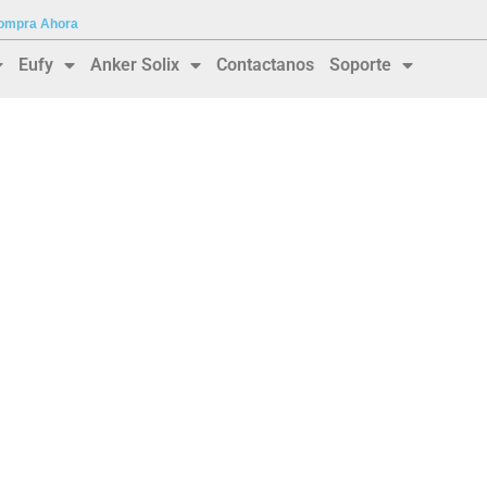
 Compra Ahora
Eufy
Anker Solix
Contactanos
Soporte