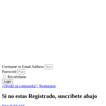
Username or Email Address
Password
Recuérdame
Login
¿Olvidó su contraseña?
|
Registrarse
Si no estas Registrado, suscríbete abajo