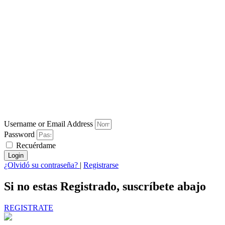
Username or Email Address
Password
Recuérdame
Login
¿Olvidó su contraseña?
|
Registrarse
Si no estas Registrado, suscríbete abajo
REGISTRATE