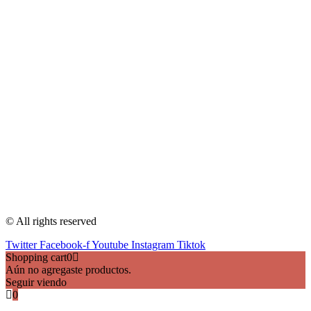
© All rights reserved
Twitter
Facebook-f
Youtube
Instagram
Tiktok
Shopping cart
0
Aún no agregaste productos.
Seguir viendo
0