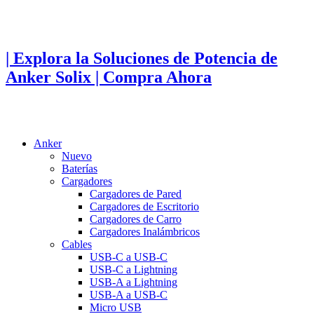
Ir
al
contenido
| Explora la Soluciones de Potencia de
Anker Solix | Compra Ahora
Anker
Nuevo
Baterías
Cargadores
Cargadores de Pared
Cargadores de Escritorio
Cargadores de Carro
Cargadores Inalámbricos
Cables
USB-C a USB-C
USB-C a Lightning
USB-A a Lightning
USB-A a USB-C
Micro USB