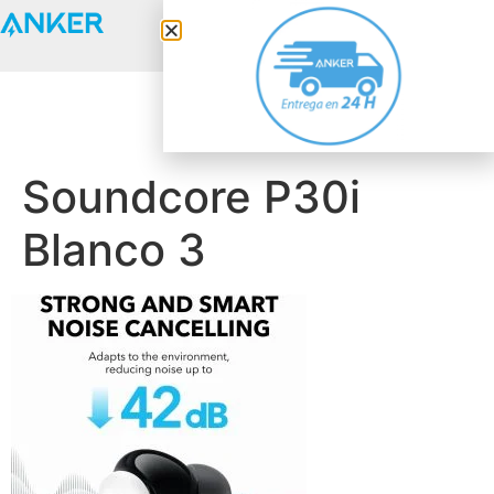
Anker Solix
Soundcore P30i
Blanco 3