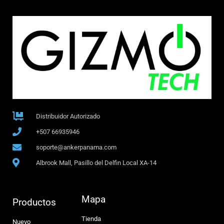
Distribuidor Autorizado
+507 66935946
soporte@ankerpanama.com
Albrook Mall, Pasillo del Delfin Local XA-14
Mapa
Productos
Tienda
Nuevo