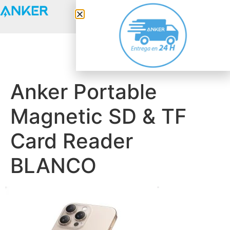
Anker Solix
Anker Portable
Magnetic SD & TF
Card Reader
BLANCO