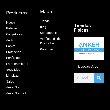
Mapa
Productos
Tienda
Nuevo
Tiendas
Blog
Baterias
Fisicas
Contactanos
Cargadores
Verificación de
Audio
Productos
Cables
Garantias
Proteccíon
Perifericos
Entretenimiento
Buscas Algo!
Seguridad
Limpieza
Salud
Anker Solix
Anker Solix X1