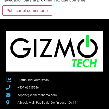
Distribuidor Autorizado
+507 66935946
soporte@ankerpanama.com
Albrook Mall, Pasillo del Delfin Local XA-14