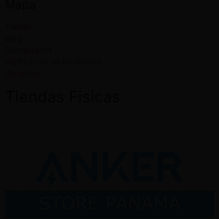
Mapa
Tienda
Blog
Contactanos
Verificación de Productos
Garantias
Tiendas Fisicas