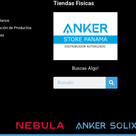
Tiendas Fisicas
tanos
ación de Productos
ias
Buscas Algo!