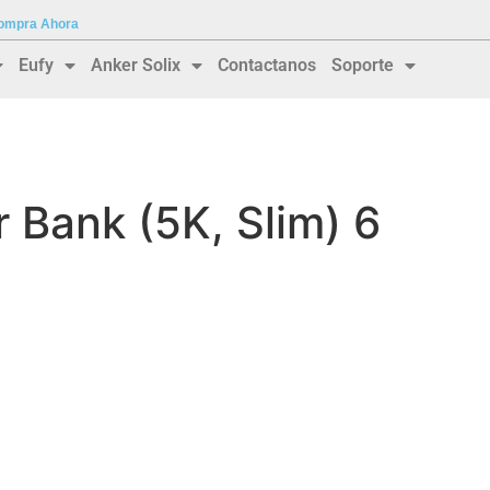
 Compra Ahora
Eufy
Anker Solix
Contactanos
Soporte
 Bank (5K, Slim) 6