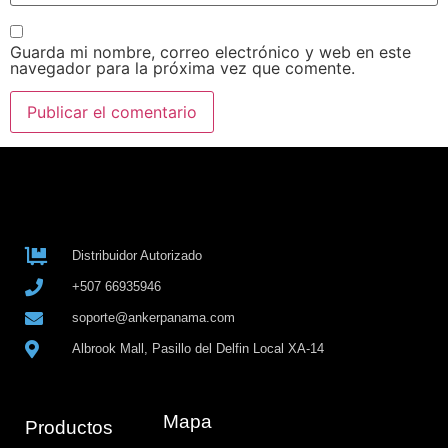
Guarda mi nombre, correo electrónico y web en este
navegador para la próxima vez que comente.
Distribuidor Autorizado
+507 66935946
soporte@ankerpanama.com
Albrook Mall, Pasillo del Delfin Local XA-14
Mapa
Productos