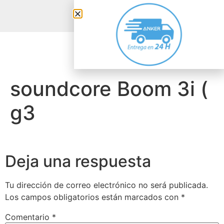
Anker Solix
soundcore Boom 3i (
g3
Deja una respuesta
Tu dirección de correo electrónico no será publicada.
Los campos obligatorios están marcados con
*
Comentario
*