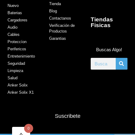
Tienda
Nuevo
Blog
Baterias
Contactanos
Tiendas
Cargadores
Fisicas
Verificación de
Audio
Productos
Cables
Garantias
Proteccíon
Perifericos
Buscas Algo!
Entretenimiento
Seguridad
Limpieza
Salud
Anker Solix
Anker Solix X1
Suscribete
0