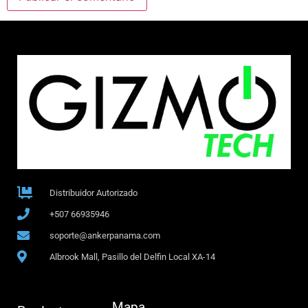
Distribuidor Autorizado
+507 66935946
soporte@ankerpanama.com
Albrook Mall, Pasillo del Delfin Local XA-14
Mapa