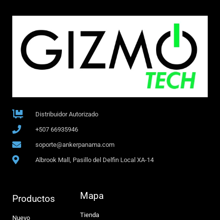
Distribuidor Autorizado
+507 66935946
soporte@ankerpanama.com
Albrook Mall, Pasillo del Delfin Local XA-14
Mapa
Productos
Tienda
Nuevo