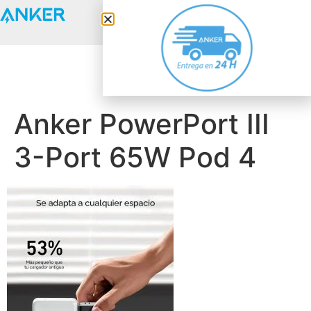
Anker Solix
Anker PowerPort III
3-Port 65W Pod 4